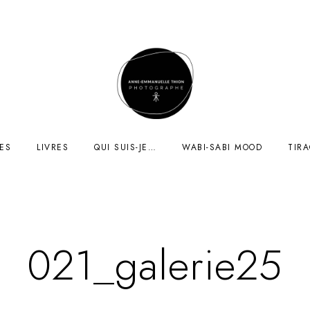
ES
LIVRES
QUI SUIS-JE…
WABI-SABI MOOD
TIR
021_galerie25