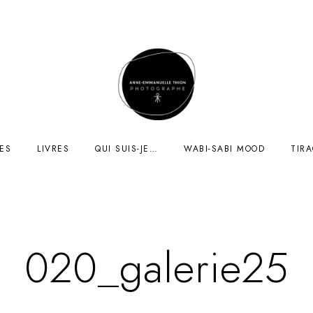
ES
LIVRES
QUI SUIS-JE…
WABI-SABI MOOD
TIR
020_galerie25