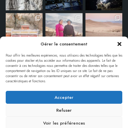
Gérer le consentement
Pour offrir les meilleures expériences, nous utilisons des technologies telles que les
cookies pour stocker et/ou accéder aux informations des appareils. Le fait de
consentir à ces technologies nous permettra de traiter des données telles que le
comportement de navigation ou les ID uniques sur ce site. Le fait de ne pas
consentir ou de retirer son consentement peut avoir un effet négatif sur certaines
caractéristiques et fonctions.
Accepter
© ANNE-EMMANUELLE THION – TOUS DROITS RÉSERVÉS / ALL RIGHTS
RESERVED.
Refuser
REPRODUCTION INTERDITE SANS AUTORISATION / NO REPRODUCTION
WITHOUT PERMISSION.
Voir les préférences
REMERCIEMENTS
MENTIONS LÉGALES