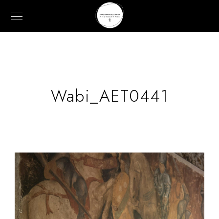
Wabi_AET0441