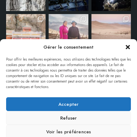
Gérer le consentement
Pour offrir les meilleures expériences, nous utilisons des technologies telles que les
cookies pour stocker et/ou accéder aux informations des appareils. Le fait de
consentir à ces technologies nous permettra de traiter des données telles que le
comportement de navigation ou les ID uniques sur ce site. Le fait de ne pas
consentir ou de retirer son consentement peut avoir un effet négatif sur certaines
caractéristiques et fonctions.
Accepter
© ANNE-EMMANUELLE THION – TOUS DROITS RÉSERVÉS / ALL RIGHTS
RESERVED.
Refuser
REPRODUCTION INTERDITE SANS AUTORISATION / NO REPRODUCTION
WITHOUT PERMISSION.
Voir les préférences
REMERCIEMENTS
MENTIONS LÉGALES