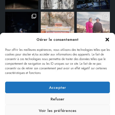
Gérer le consentement
Pour offrir les meilleures expériences, nous utilisons des technologies telles que les
cookies pour stocker et/ou accéder aux informations des appareils. Le fait de
consentir à ces technologies nous permettra de traiter des données telles que le
comportement de navigation ou les ID uniques sur ce site. Le fait de ne pas
consentir ou de retirer son consentement peut avoir un effet négatif sur certaines
caractéristiques et fonctions.
Accepter
© ANNE-EMMANUELLE THION – TOUS DROITS RÉSERVÉS / ALL RIGHTS
RESERVED.
Refuser
REPRODUCTION INTERDITE SANS AUTORISATION / NO REPRODUCTION
WITHOUT PERMISSION.
Voir les préférences
REMERCIEMENTS
MENTIONS LÉGALES