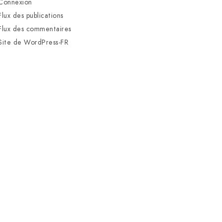
Connexion
Flux des publications
Flux des commentaires
Site de WordPress-FR