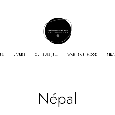
ES
LIVRES
QUI SUIS-JE…
WABI-SABI MOOD
TIR
Népal