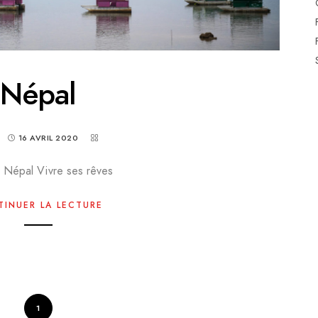
Népal
16 AVRIL 2020
s Népal Vivre ses rêves
INUER LA LECTURE
1