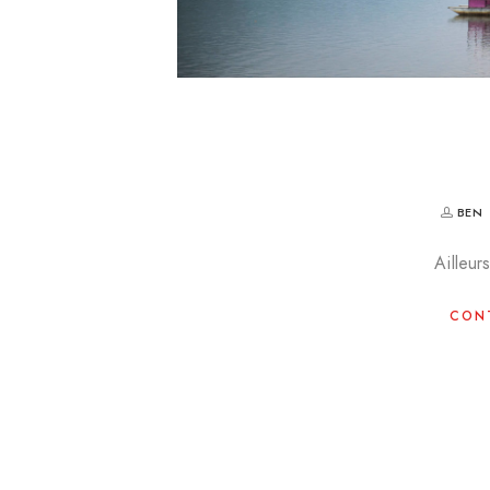
BEN
Ailleur
CONT