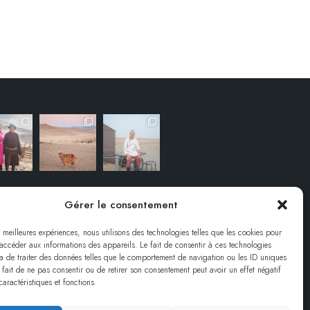
Gérer le consentement
s meilleures expériences, nous utilisons des technologies telles que les cookies pour
 accéder aux informations des appareils. Le fait de consentir à ces technologies
a de traiter des données telles que le comportement de navigation ou les ID uniques
e fait de ne pas consentir ou de retirer son consentement peut avoir un effet négatif
caractéristiques et fonctions.
SION.