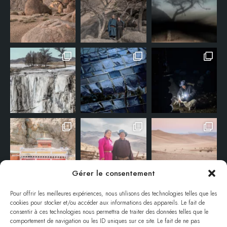
Gérer le consentement
Pour offrir les meilleures expériences, nous utilisons des technologies telles que les
cookies pour stocker et/ou accéder aux informations des appareils. Le fait de
consentir à ces technologies nous permettra de traiter des données telles que le
comportement de navigation ou les ID uniques sur ce site. Le fait de ne pas