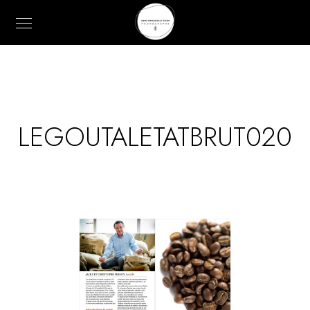
LEGOUTALETATBRUT020