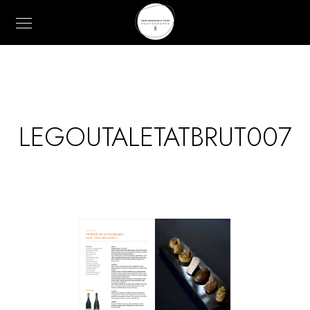
LEGOUTALETATBRUT007