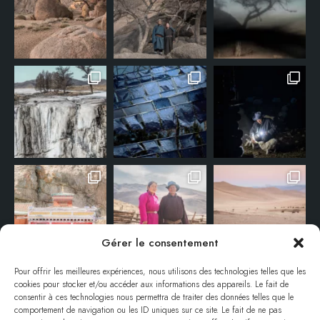
Gérer le consentement
Pour offrir les meilleures expériences, nous utilisons des technologies telles que les
cookies pour stocker et/ou accéder aux informations des appareils. Le fait de
consentir à ces technologies nous permettra de traiter des données telles que le
comportement de navigation ou les ID uniques sur ce site. Le fait de ne pas