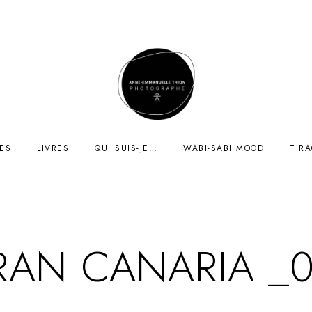
ES
LIVRES
QUI SUIS-JE…
WABI-SABI MOOD
TIR
RAN CANARIA _0