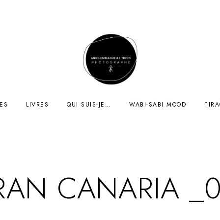
ES
LIVRES
QUI SUIS-JE…
WABI-SABI MOOD
TIR
RAN CANARIA _0