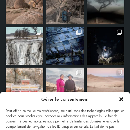
Gérer le consentement
Pour offrir les meilleures expériences, nous utilisons des technologies telles que les
cookies pour stocker et/ou accéder aux informations des appareils. Le fait de
consentir à ces technologies nous permettra de traiter des données telles que le
comportement de navigation ou les ID uniques sur ce site. Le fait de ne pas