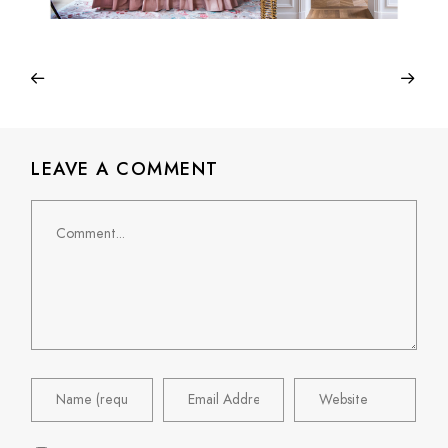
LEAVE A COMMENT
Comment