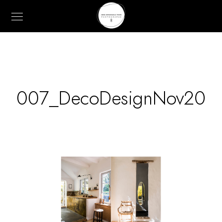
007_DecoDesignNov20