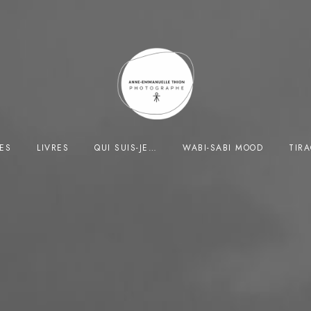
ES
LIVRES
QUI SUIS-JE…
WABI-SABI MOOD
TIR