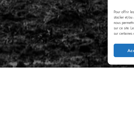
Pour offrir le
stocker et/ou
nous permettr
sur ce site. L
sur certaines 
Ac