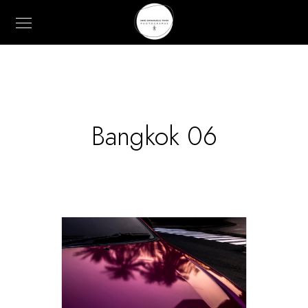
Bangkok 06