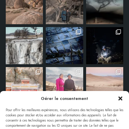
Gérer le consentement
Pour offrir les meilleures expériences, nous utilisons des technologies telles que les
cookies pour stocker et/ou accéder aux informations des appareils. Le fait de
consentir à ces technologies nous permettra de traiter des données telles que le
comportement de navigation ou les ID uniques sur ce site. Le fait de ne pas