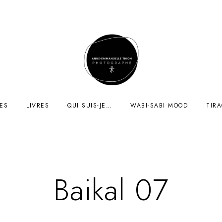
ES
LIVRES
QUI SUIS-JE…
WABI-SABI MOOD
TIR
Baikal 07