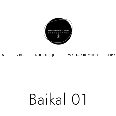
ES
LIVRES
QUI SUIS-JE…
WABI-SABI MOOD
TIR
Baikal 01