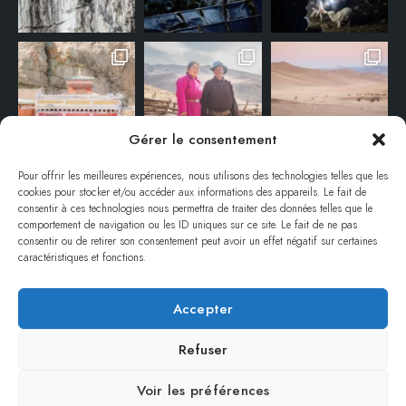
Gérer le consentement
Pour offrir les meilleures expériences, nous utilisons des technologies telles que les
cookies pour stocker et/ou accéder aux informations des appareils. Le fait de
consentir à ces technologies nous permettra de traiter des données telles que le
comportement de navigation ou les ID uniques sur ce site. Le fait de ne pas
consentir ou de retirer son consentement peut avoir un effet négatif sur certaines
caractéristiques et fonctions.
Accepter
© ANNE-EMMANUELLE THION – TOUS DROITS RÉSERVÉS / ALL RIGHTS
RESERVED.
Refuser
REPRODUCTION INTERDITE SANS AUTORISATION / NO REPRODUCTION
WITHOUT PERMISSION.
Voir les préférences
REMERCIEMENTS
MENTIONS LÉGALES