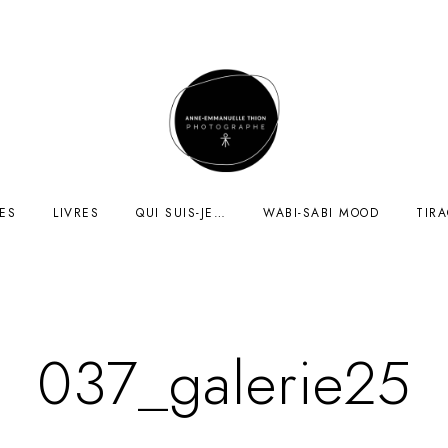
ES
LIVRES
QUI SUIS-JE…
WABI-SABI MOOD
TIR
037_galerie25