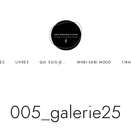
ES
LIVRES
QUI SUIS-JE…
WABI-SABI MOOD
TIR
005_galerie25